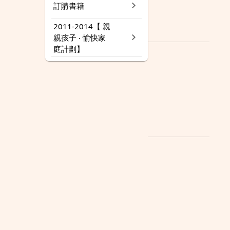
訂購書籍
2011-2014【 親
親孩子 ‧ 愉快家
庭計劃】