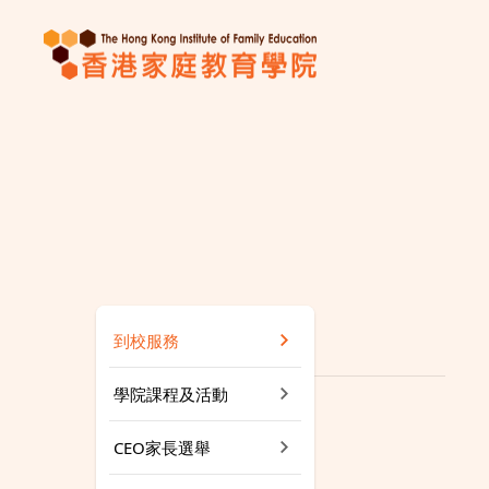
到校服務
學院課程及活動
CEO家長選舉