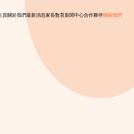
主頁
關於我們
最新消息
家長敎育
新聞中心
合作夥伴
聯絡我們